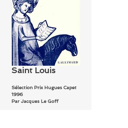
Saint Louis
Sélection Prix Hugues Capet
1996
Par Jacques Le Goff
Aux éditions Gallimard
Suivez le Prix Hugues Capet sur