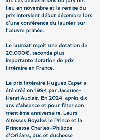
an. Les délibérations du jury ont 
lieu en novembre et la remise du 
prix intervient début décembre lors 
d’une conférence du lauréat sur 
l’œuvre primée.
Le lauréat reçoit une dotation de 
20.000€, seconde plus 
importante dotation de prix 
littéraire en France.
Le prix littéraire Hugues Capet a 
été créé en 1994 par Jacques-
Henri Auclair. En 2024, après dix 
ans d’absence et pour fêter son 
trentième anniversaire, Leurs 
Altesses Royales le Prince et la 
Princesse Charles-Philippe 
d'Orléans, duc et duchesse 