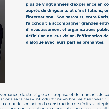
plus de vingt années d’expérience en co
auprès de dirigeants et d’institutions,
l’international. Son parcours, entre Pari
l’a conduit à accompagner grandes entre
d’investissement et organisations publi
définition de leur vision, l’affirmation de
dialogue avec leurs parties prenantes.
vernance, de stratégie d’entreprise et de marchés de capi
ons sensibles – introductions en bourse, fusions-acqui
 au cœur de son action la construction de récits stratégi
échange constructif entre dirigeants, investisseurs, coll