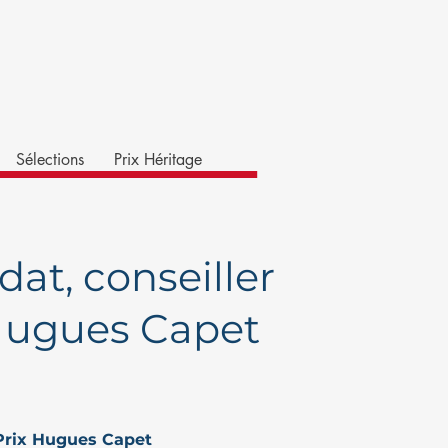
Sélections
Prix Héritage
dat, conseiller
 Hugues Capet
 Prix Hugues Capet