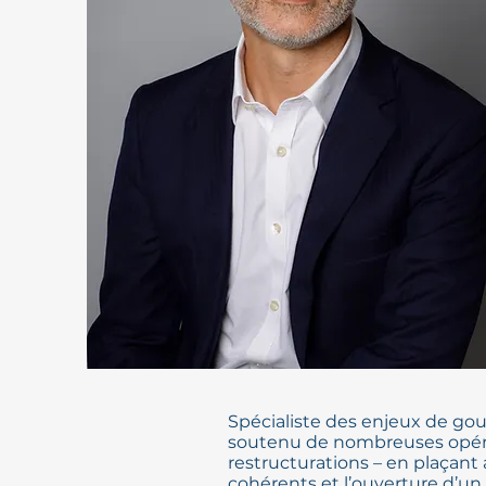
Spécialiste des enjeux de gou
soutenu de nombreuses opérati
restructurations – en plaçant
cohérents et l’ouverture d’un 