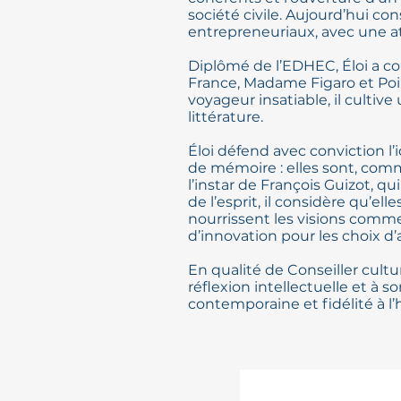
société civile. Aujourd’hui con
entrepreneuriaux, avec une att
Diplômé de l’EDHEC, Éloi a co
France, Madame Figaro et Poin
voyageur insatiable, il cultive 
littérature.
Éloi défend avec conviction l’
de mémoire : elles sont, comme
l’instar de François Guizot, q
de l’esprit, il considère qu’ell
nourrissent les visions comme
d’innovation pour les choix d’
En qualité de Conseiller cult
réflexion intellectuelle et à
contemporaine et fidélité à l’