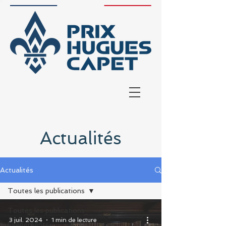
Actualités
Actualités
Toutes les publications
Toutes les publications
3 juil. 2024
1 min de lecture
Événements