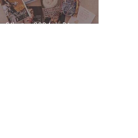
Sélection 2024 du Prix
Hugues Capet dévoilée
Suivez le Prix Hugues Capet sur
Suivez notre actualité en vous abonnant
S'abonner
Prix Hugues Capet, BP 9, 84220 Cabrières d'Avignon, France
bureau@prixhuguescapet.com
Mentions légales
Données personnelles et cookies