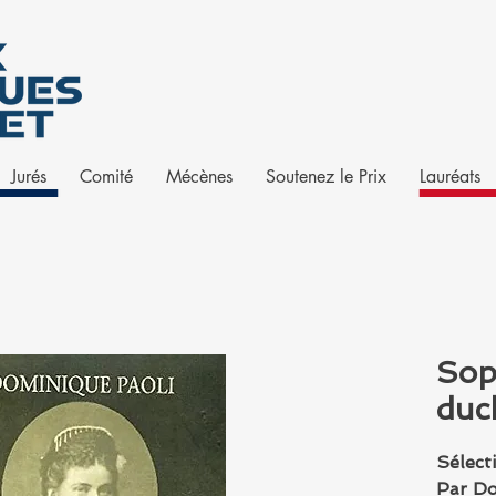
Jurés
Comité
Mécènes
Soutenez le Prix
Lauréats
Sop
duc
Sélect
Par Do