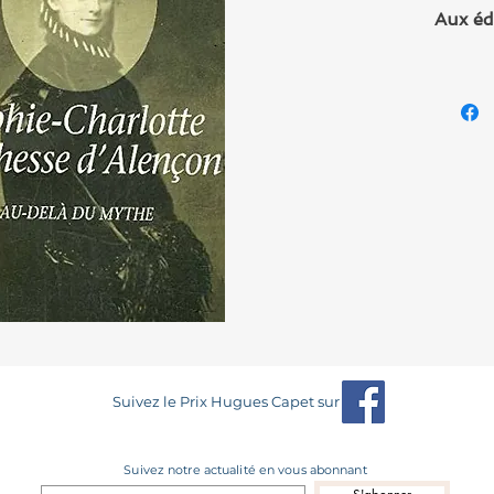
Aux é
Suivez le Prix Hugues Capet sur
Suivez notre actualité en vous abonnant