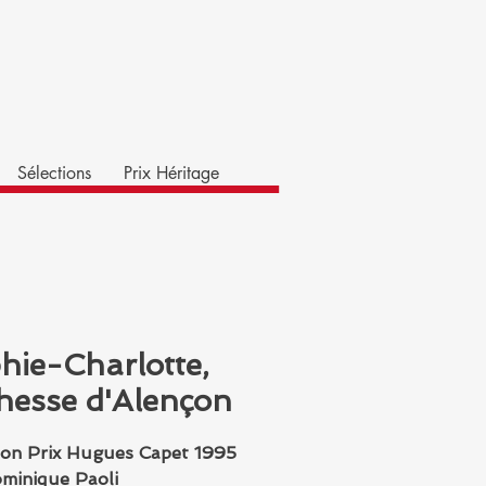
Sélections
Prix Héritage
hie-Charlotte,
hesse d'Alençon
ion Prix Hugues Capet 1995
minique Paoli