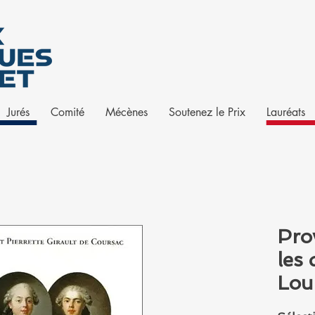
Jurés
Comité
Mécènes
Soutenez le Prix
Lauréats
Pro
les 
Lou