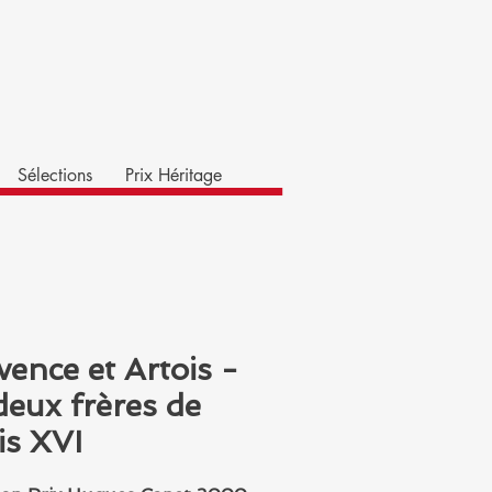
Sélections
Prix Héritage
vence et Artois -
deux frères de
is XVI