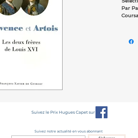
Sélect
Par Pa
Cours
Aux éd
Guiber
Suivez le Prix Hugues Capet sur
Suivez notre actualité en vous abonnant