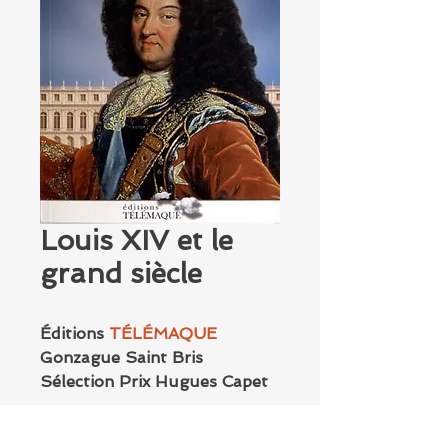
Louis XIV et le
grand siècle
Éditions
TÉLÉMAQUE
Gonzague Saint Bris
Sélection Prix Hugues Capet
2013
320 pages