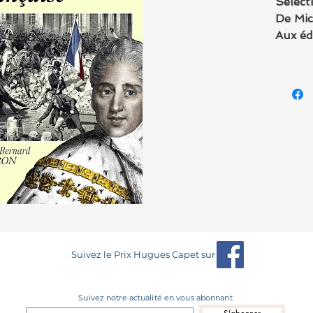
Sélect
De Mic
Aux éd
Suivez le Prix Hugues Capet sur
Suivez notre actualité en vous abonnant