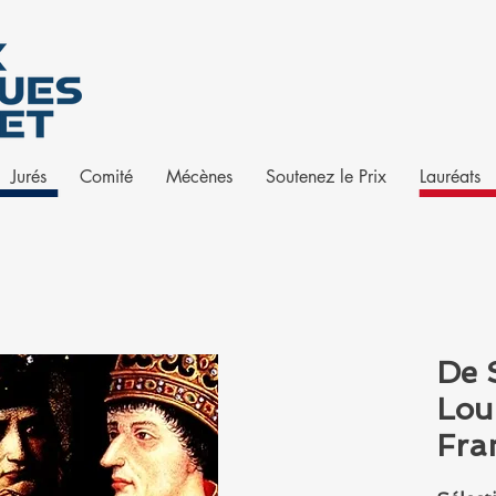
Jurés
Comité
Mécènes
Soutenez le Prix
Lauréats
De 
Loui
Fra