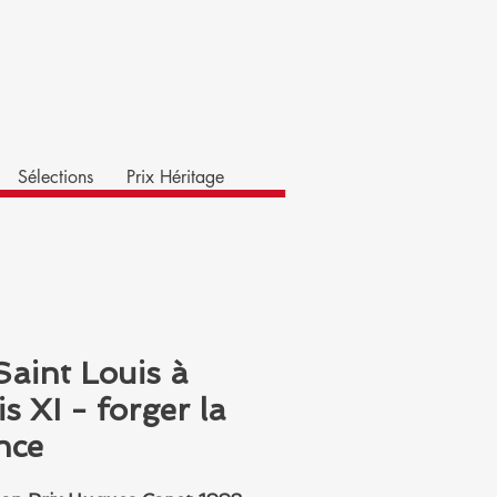
Sélections
Prix Héritage
Saint Louis à
s XI - forger la
nce