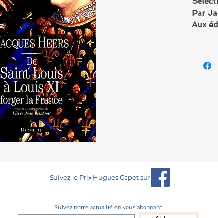
Sélect
Par Ja
Aux édi
Suivez le Prix Hugues Capet sur
Suivez notre actualité en vous abonnant