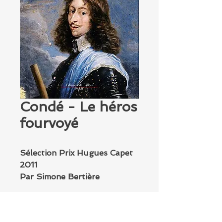
Condé - Le héros
fourvoyé
Sélection Prix Hugues Capet
2011
Par Simone Bertière
Aux éditions de Fallois
* * *