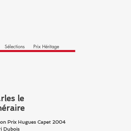
Sélections
Prix Héritage
rles le
éraire
ion Prix Hugues Capet 2004
i Dubois