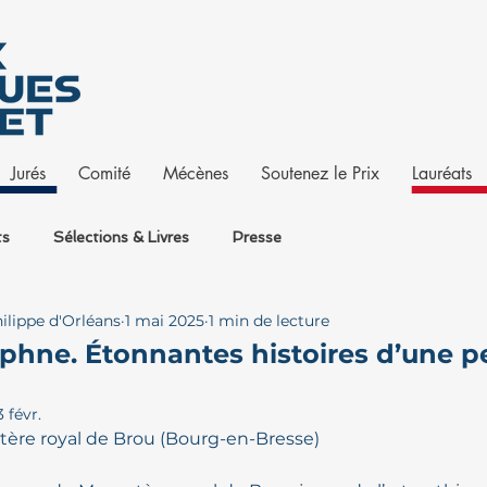
Jurés
Comité
Mécènes
Soutenez le Prix
Lauréats
ts
Sélections & Livres
Presse
ilippe d'Orléans
1 mai 2025
1 min de lecture
hne. Étonnantes histoires d’une p
3 févr.
tère royal de Brou (Bourg-en-Bresse)