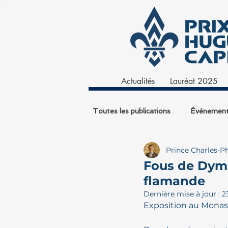
Actualités
Lauréat 2025
Toutes les publications
Événemen
Prince Charles-Ph
Fous de Dymp
flamande
Dernière mise à jour :
2
Exposition au Monas