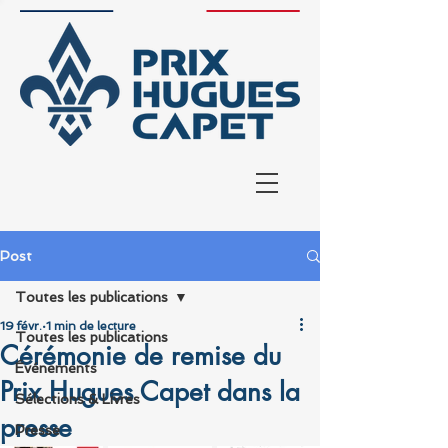
Post
Toutes les publications
19 févr.
1 min de lecture
Toutes les publications
Cérémonie de remise du
Événements
Prix Hugues Capet dans la
Sélections & Livres
presse
Presse