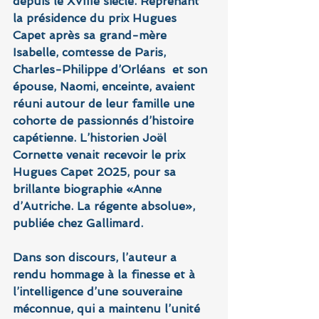
depuis le XVIIIe siècle. Reprenant 
la présidence du prix Hugues 
Capet après sa grand-mère 
Isabelle, comtesse de Paris, 
Charles-Philippe d’Orléans  et son 
épouse, Naomi, enceinte, avaient 
réuni autour de leur famille une 
cohorte de passionnés d’histoire 
capétienne. L’historien Joël 
Cornette venait recevoir le prix 
Hugues Capet 2025, pour sa 
brillante biographie «Anne 
d’Autriche. La régente absolue», 
publiée chez Gallimard.
Dans son discours, l’auteur a 
rendu hommage à la finesse et à 
l’intelligence d’une souveraine 
méconnue, qui a maintenu l’unité 